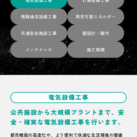
情報通信設備
工事
再生可能
エネルギー
交通安全施設
工事
盤設計・製作
メンテナンス
施工実績
電気設備工事
公共施設から大規模プラントまで、
安
全・確実な電気設備工事を行います。
都市機能の高度化や、より便利で快適な生活環境の整備