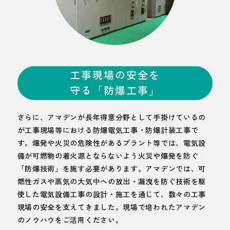
工事現場の安全を
守る「防爆工事」
さらに、アマデンが長年得意分野として手掛けているの
が工事現場等における防爆電気工事・防爆計装工事で
す。爆発や火災の危険性があるプラント等では、電気設
備が可燃物の着火源とならないよう火災や爆発を防ぐ
「防爆技術」を施す必要があります。アマデンでは、可
燃性ガスや蒸気の大気中への放出・漏洩を防ぐ技術を駆
使した電気設備工事の設計・施工を通じて、数々の工事
現場の安全を支えてきました。現場で培われたアマデン
のノウハウをご活用ください。